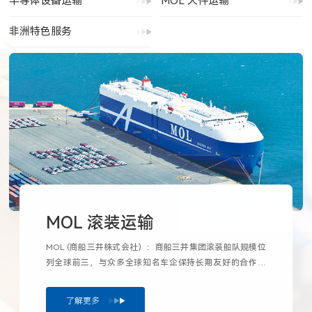
半导体设备运输
MOL 大件运输
非洲特色服务
MOL 滚装运输
MOL (商船三井株式会社）：商船三井集团滚装船队规模位
列全球前三，与众多全球知名车企保持长期友好的合作关
系。

MOL Logistics (商船三井物流株式会社）： 商船三井集团
了解更多
货运代理的核心企业，为客户提供空运、海运、陆运、仓