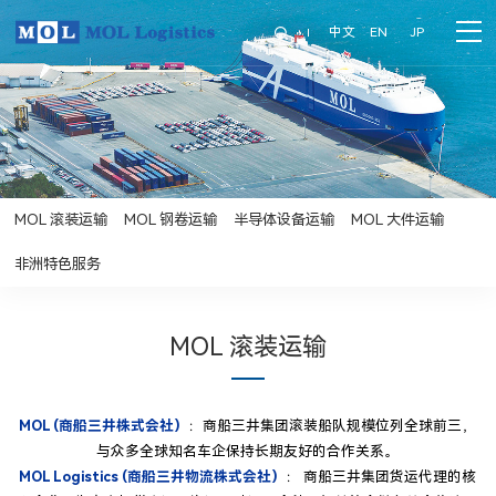
中文
EN
JP
MOL 滚装运输
MOL 钢卷运输
半导体设备运输
MOL 大件运输
非洲特色服务
MOL 滚装运输
MOL (商船三井株式会社）
：商船三井集团滚装船队规模位列全球前三，
与众多全球知名车企保持长期友好的合作关系。
MOL Logistics (商船三井物流株式会社）
： 商船三井集团货运代理的核