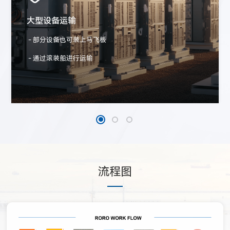
大型设备运输
- 部分设备也可装上马飞板
- 通过滚装船进行运输
流程图